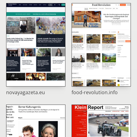
novayagazeta.eu
food-revolution.info