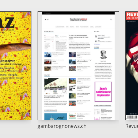
gambarognonews.ch
Revu