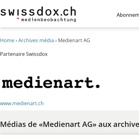
Abonnem
Home
›
Archives média
›
Medienart AG
Partenaire Swissdox
www.medienart.ch
Médias de «Medienart AG» aux archiv