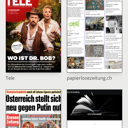
Tele
papierlosezeitung.ch