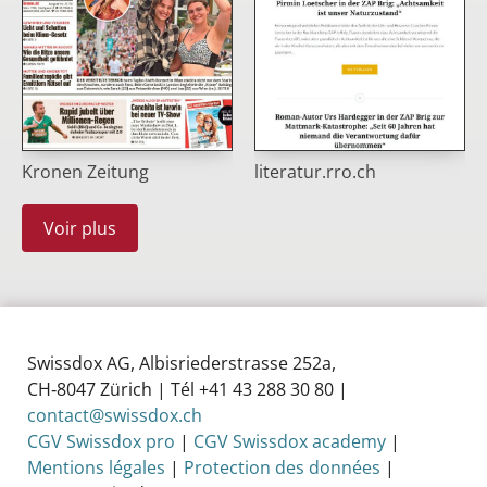
Kronen Zeitung
literatur.rro.ch
Voir plus
Swissdox AG, Albisriederstrasse 252a,
CH‑8047 Zürich | Tél +41 43 288 30 80 |
contact@swissdox.ch
CGV Swissdox pro
|
CGV Swissdox academy
|
Mentions légales
|
Protection des données
|