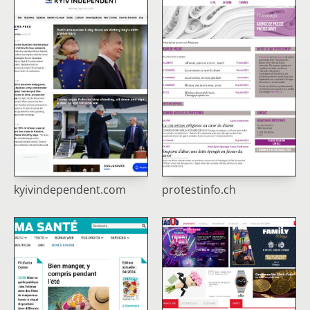
kyivindependent.com
protestinfo.ch