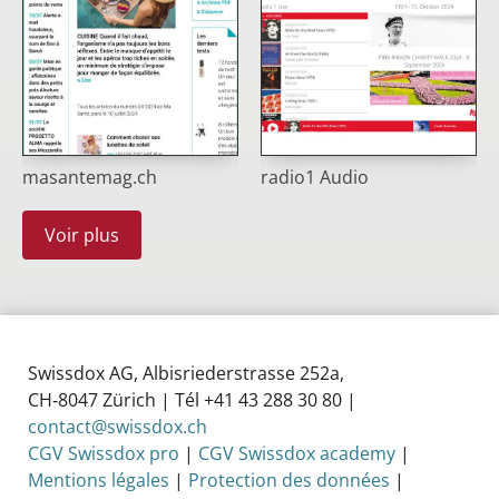
masantemag.ch
radio1 Audio
Voir plus
Swissdox AG, Albisriederstrasse 252a,
CH‑8047 Zürich | Tél +41 43 288 30 80 |
contact@swissdox.ch
CGV Swissdox pro
|
CGV Swissdox academy
|
Mentions légales
|
Protection des données
|