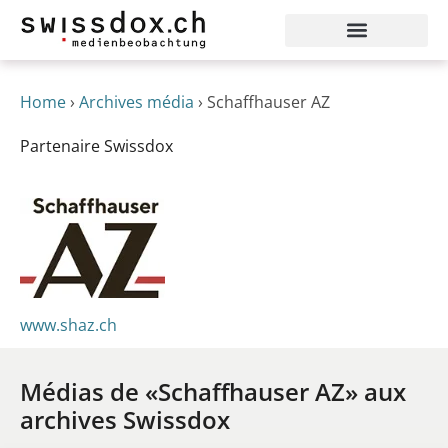
Home
›
Archives média
›
Schaffhauser AZ
Partenaire Swissdox
www.shaz.ch
Médias de «Schaffhauser AZ» aux
archives Swissdox