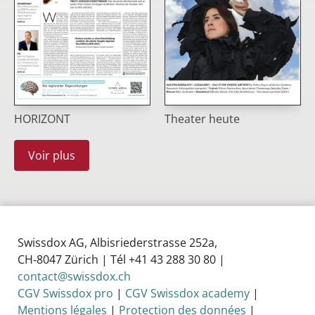
HORIZONT
Theater heute
Voir plus
Swissdox AG, Albisriederstrasse 252a,
CH‑8047 Zürich | Tél +41 43 288 30 80 |
contact@swissdox.ch
CGV Swissdox pro
|
CGV Swissdox academy
|
Mentions légales
|
Protection des données
|