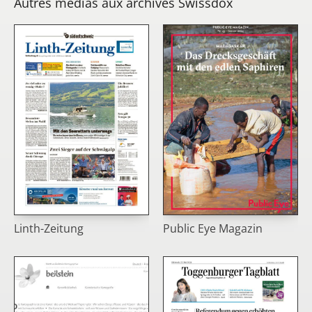
Autres médias aux archives Swissdox
Linth-Zeitung
Public Eye Magazin