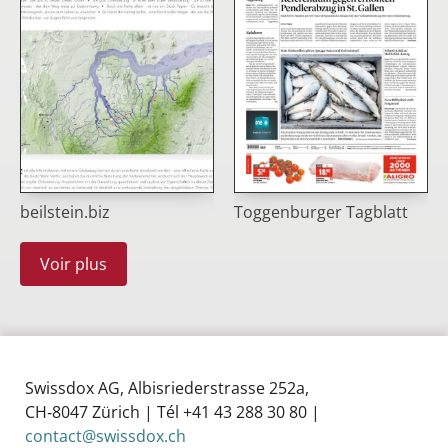
beilstein.biz
Toggenburger Tagblatt
Voir plus
Swissdox AG, Albisriederstrasse 252a,
CH‑8047 Zürich | Tél +41 43 288 30 80 |
contact@swissdox.ch