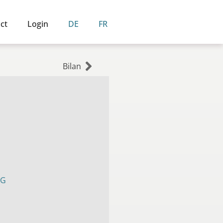
ct
Login
DE
FR
Bilan
AG