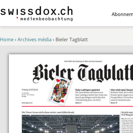
Abonnem
Home
›
Archives média
›
Bieler Tagblatt