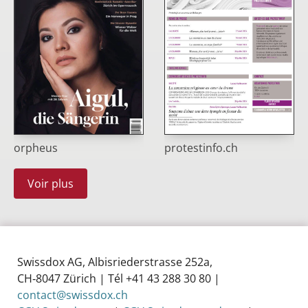
orpheus
protestinfo.ch
Voir plus
Swissdox AG, Albisriederstrasse 252a,
CH‑8047 Zürich | Tél +41 43 288 30 80 |
contact@swissdox.ch