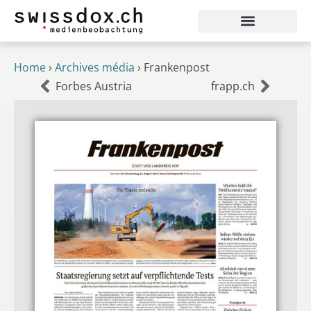
Home
›
Archives média
›
Frankenpost
Forbes Austria
frapp.ch