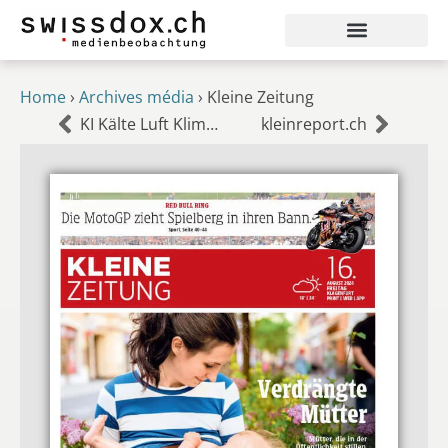
Home
›
Archives média
›
Kleine Zeitung
KI Kälte Luft Klimatechnik
kleinreport.ch