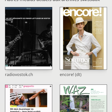
encore! (dt)
radiovostok.ch