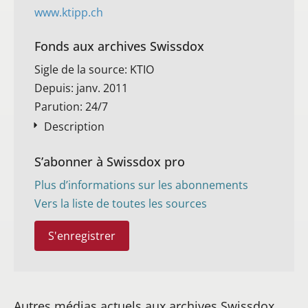
www.ktipp.ch
Fonds aux archives Swissdox
Sigle de la source: KTIO
Depuis: janv. 2011
Parution: 24/7
Description
S’abonner à Swissdox pro
Plus d’informations sur les abonnements
Vers la liste de toutes les sources
S'enregistrer
Autres médias actuels aux archives Swissdox