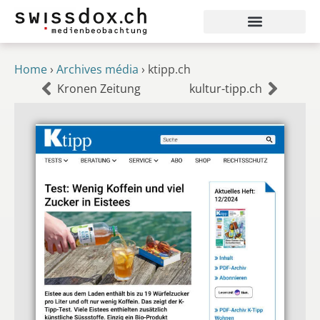
Home
›
Archives média
›
ktipp.ch
Kronen Zeitung
kultur-tipp.ch