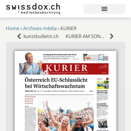
Home
›
Archives média
›
KURIER
kunstbulletin.ch
KURIER AM SONNTAG