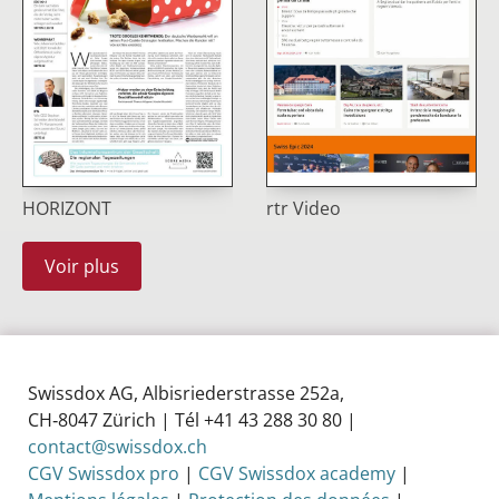
HORIZONT
rtr Video
Voir plus
Swissdox AG, Albisriederstrasse 252a,
CH‑8047 Zürich | Tél +41 43 288 30 80 |
contact@swissdox.ch
CGV Swissdox pro
|
CGV Swissdox academy
|