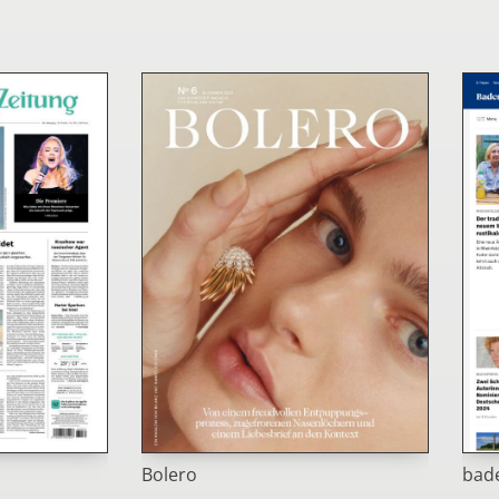
Bolero
bade