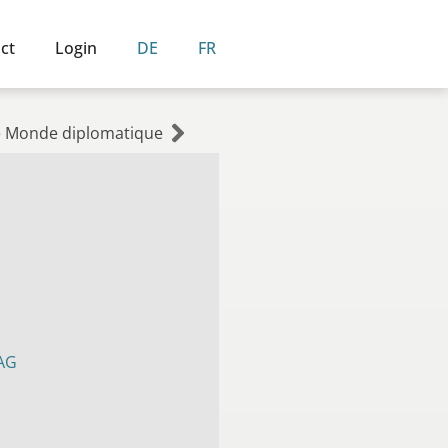
ct
Login
DE
FR
e Monde diplomatique
AG