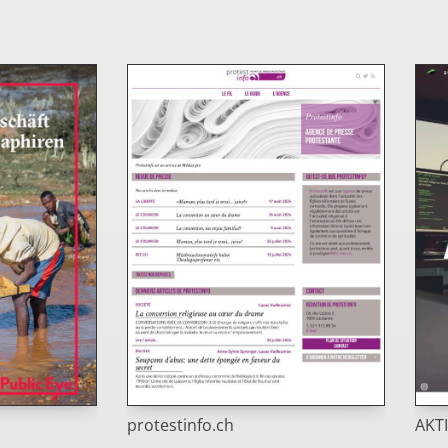
protestinfo.ch
AKT