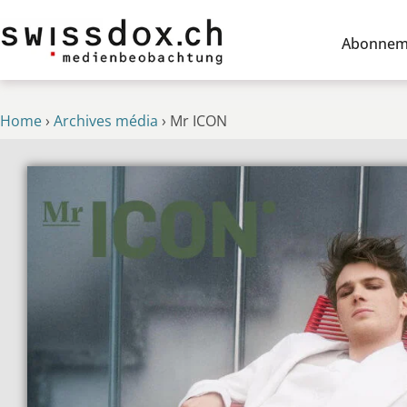
Abonnem
Home
›
Archives média
›
Mr ICON