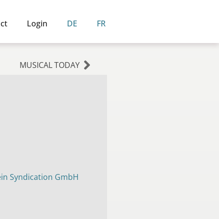
ct
Login
DE
FR
MUSICAL TODAY
tein Syndication GmbH