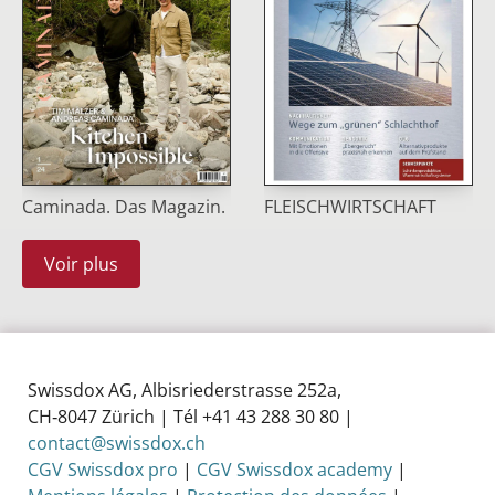
Caminada. Das Magazin.
FLEISCHWIRTSCHAFT
Voir plus
Swissdox AG, Albisriederstrasse 252a,
CH‑8047 Zürich | Tél +41 43 288 30 80 |
contact@swissdox.ch
CGV Swissdox pro
|
CGV Swissdox academy
|