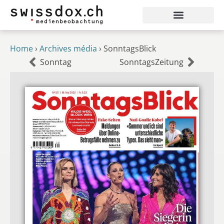
Home
›
Archives média
›
SonntagsBlick
Sonntag
SonntagsZeitung