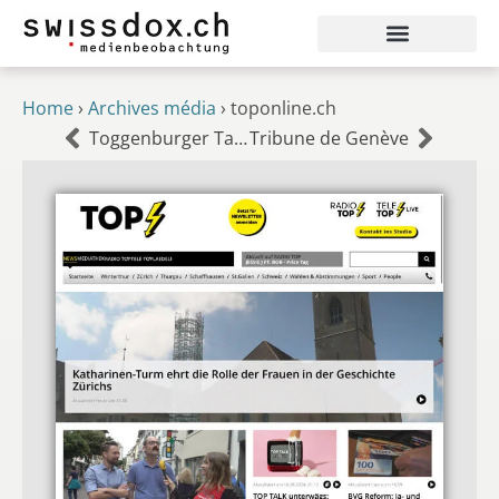
Home
›
Archives média
›
toponline.ch
Toggenburger Tagblatt
Tribune de Genève