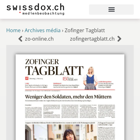
Home
›
Archives média
›
Zofinger Tagblatt
zo-online.ch
zofingertagblatt.ch