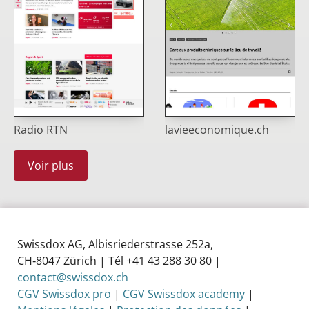
Radio RTN
lavieeconomique.ch
Voir plus
Swissdox AG, Albisriederstrasse 252a,
CH‑8047 Zürich | Tél +41 43 288 30 80 |
contact@swissdox.ch
CGV Swissdox pro
|
CGV Swissdox academy
|