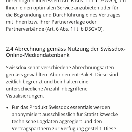
berechtigten Interessen (Art. 6 Abs. 1 lit. f DSGVO), um
Ihnen einen optimalen Service anzubieten oder für
die Begründung und Durchführung eines Vertrages
mit Ihnen bzw. Ihrer Partnerverlage oder
Partnerverbände (Art. 6 Abs. 1 lit. b DSGVO).
2.4 Abrechnung gemäss Nutzung der Swissdox-
Online-Mediendatenbank
Swissdox kennt verschiedene Abrechnungsarten
gemäss gewähltem Abonnement-Paket. Diese sind
zeitlich begrenzt und beinhalten eine
unterschiedliche Anzahl inbegriffene
Visualisierungen.
Für das Produkt Swissdox essentials werden
anonymisiert ausschliesslich für Statistikzwecke
technische Logdaten aggregiert und den
Vertragspartnern zur Verfügung gestellt. Diese