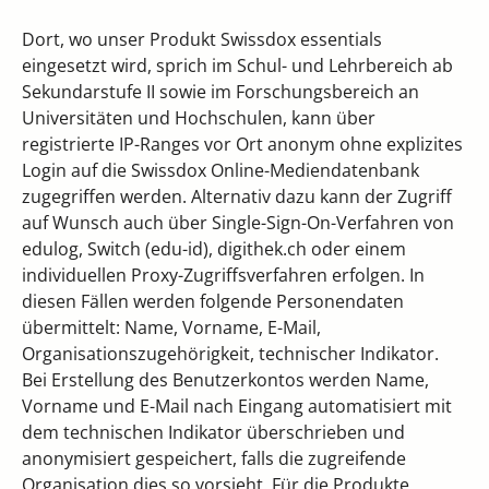
Dort, wo unser Produkt Swissdox essentials
eingesetzt wird, sprich im Schul- und Lehrbereich ab
Sekundarstufe II sowie im Forschungsbereich an
Universitäten und Hochschulen, kann über
registrierte IP-Ranges vor Ort anonym ohne explizites
Login auf die Swissdox Online-Mediendatenbank
zugegriffen werden. Alternativ dazu kann der Zugriff
auf Wunsch auch über Single-Sign-On-Verfahren von
edulog, Switch (edu-id), digithek.ch oder einem
individuellen Proxy-Zugriffsverfahren erfolgen. In
diesen Fällen werden folgende Personendaten
übermittelt: Name, Vorname, E-Mail,
Organisationszugehörigkeit, technischer Indikator.
Bei Erstellung des Benutzerkontos werden Name,
Vorname und E-Mail nach Eingang automatisiert mit
dem technischen Indikator überschrieben und
anonymisiert gespeichert, falls die zugreifende
Organisation dies so vorsieht. Für die Produkte