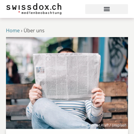
Home
›
Über uns
Bild: Roman Kraft / Unsplash