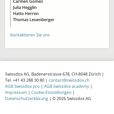
Carmen Gomez
Julia Hegglin
Hatto Herren
Thomas Leuenberger
Kontaktieren Sie uns
Swissdox AG, Badenerstrasse 678, CH‑8048 Zürich |
Tel. +41 43 288 30 80 |
contact@swissdox.ch
AGB Swissdox pro
|
AGB Swissdox academy
|
Impressum
|
Cookie-Einstellungen
|
Datenschutzerklärung
| © 2026 Swissdox AG