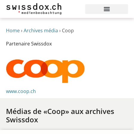
Home
›
Archives média
›
Coop
Partenaire Swissdox
www.coop.ch
Médias de «Coop» aux archives
Swissdox