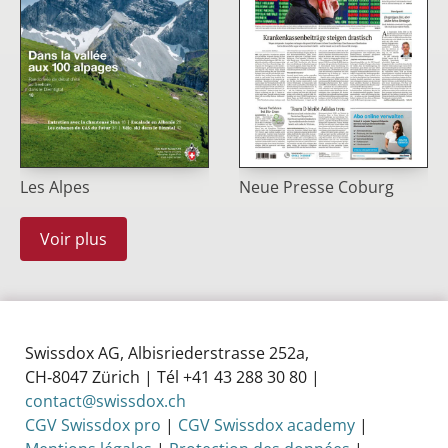
Les Alpes
Neue Presse Coburg
Voir plus
Swissdox AG, Albisriederstrasse 252a,
CH‑8047 Zürich | Tél +41 43 288 30 80 |
contact@swissdox.ch
CGV Swissdox pro
|
CGV Swissdox academy
|