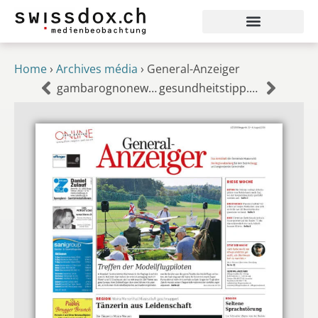
Home
›
Archives média
›
General-Anzeiger
gambarognonews.ch
gesundheitstipp.ch