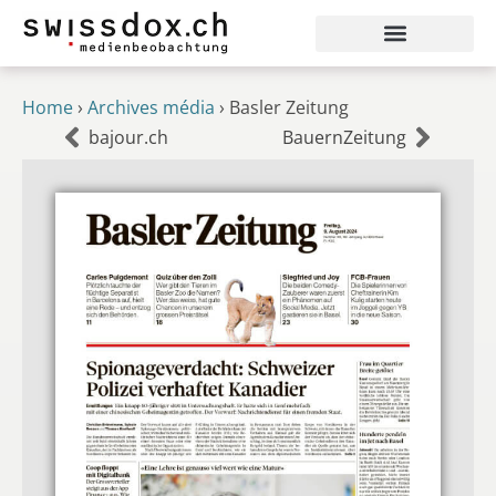
Home
›
Archives média
›
Basler Zeitung
bajour.ch
BauernZeitung