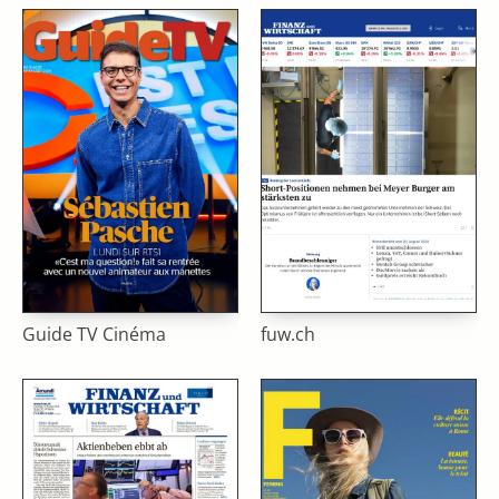
Guide TV Cinéma
fuw.ch