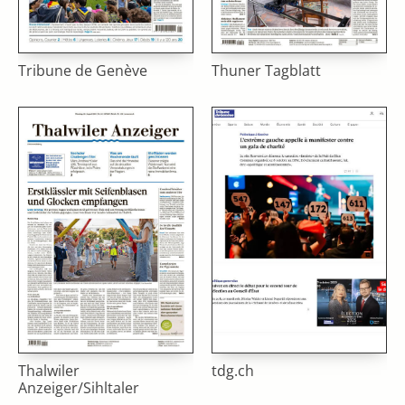
Tribune de Genève
Thuner Tagblatt
Thalwiler
tdg.ch
Anzeiger/Sihltaler