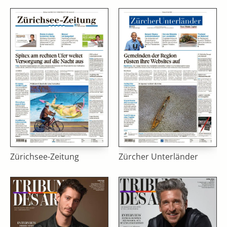
Zürichsee-Zeitung
Zürcher Unterländer