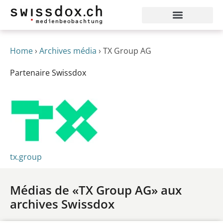
Home
›
Archives média
›
TX Group AG
Partenaire Swissdox
tx.group
Médias de «TX Group AG» aux
archives Swissdox