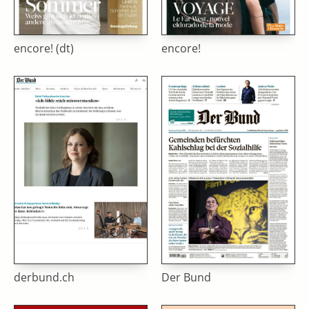
encore! (dt)
encore!
derbund.ch
Der Bund