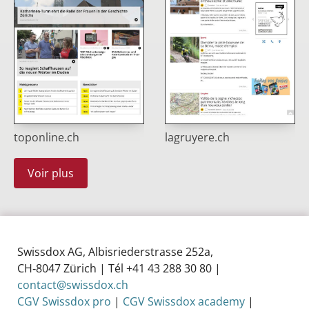
toponline.ch
lagruyere.ch
Voir plus
Swissdox AG, Albisriederstrasse 252a,
CH‑8047 Zürich | Tél +41 43 288 30 80 |
contact@swissdox.ch
CGV Swissdox pro
|
CGV Swissdox academy
|