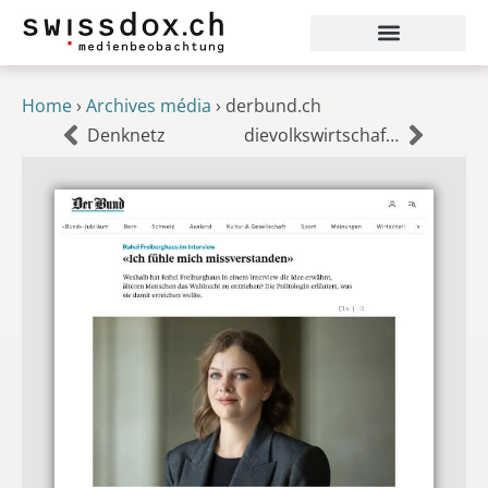
Home
›
Archives média
›
derbund.ch
Denknetz
dievolkswirtschaft.ch