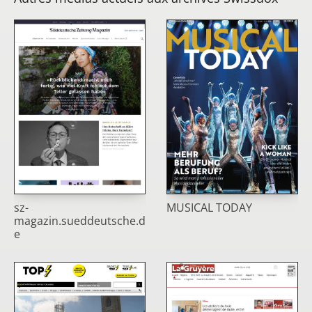
sz-
MUSICAL TODAY
magazin.sueddeutsche.d
e