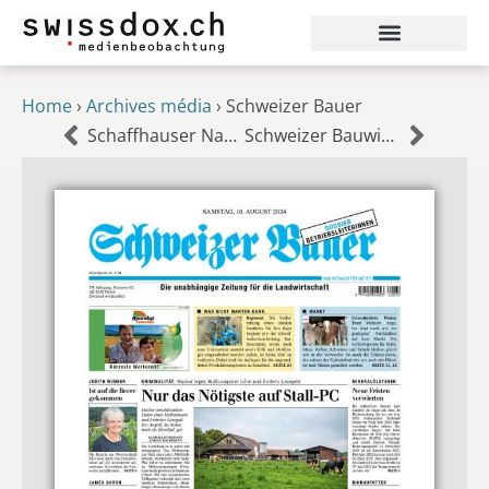
Home
›
Archives média
›
Schweizer Bauer
Schaffhauser Nachrichten
Schweizer Bauwirtschaft