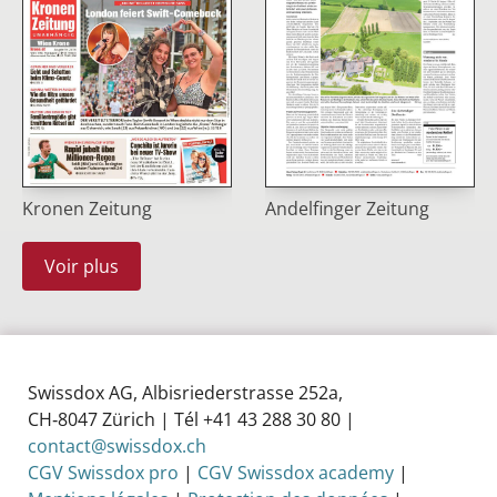
Kronen Zeitung
Andelfinger Zeitung
Voir plus
Swissdox AG, Albisriederstrasse 252a,
CH‑8047 Zürich | Tél +41 43 288 30 80 |
contact@swissdox.ch
CGV Swissdox pro
|
CGV Swissdox academy
|