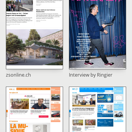
zsonline.ch
Interview by Ringier