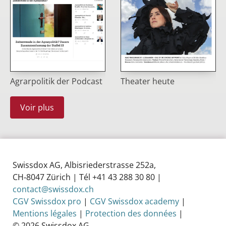
Agrarpolitik der Podcast
Theater heute
Voir plus
Swissdox AG, Albisriederstrasse 252a,
CH‑8047 Zürich | Tél +41 43 288 30 80 |
contact@swissdox.ch
CGV Swissdox pro
|
CGV Swissdox academy
|
Mentions légales
|
Protection des données
|
© 2026 Swissdox AG