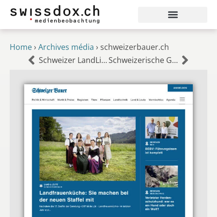
Home
›
Archives média
›
schweizerbauer.ch
Schweizer LandLiebe
Schweizerische Gewerbezeitung