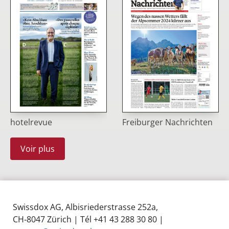
hotelrevue
Freiburger Nachrichten
Voir plus
Swissdox AG, Albisriederstrasse 252a,
CH‑8047 Zürich | Tél +41 43 288 30 80 |