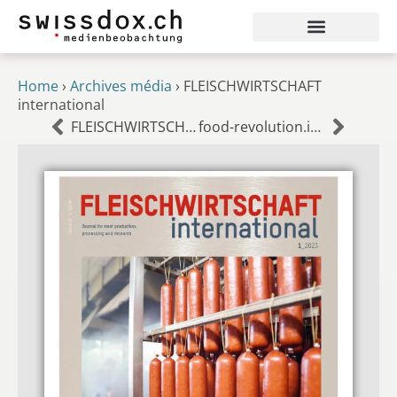
Home
›
Archives média
›
FLEISCHWIRTSCHAFT
international
FLEISCHWIRTSCHAFT
food-revolution.info