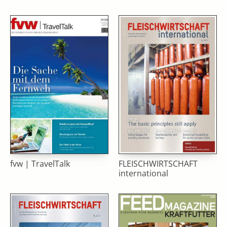
fvw | TravelTalk
FLEISCHWIRTSCHAFT
international