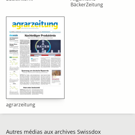
BäckerZeitung
agrarzeitung
Autres médias aux archives Swissdox