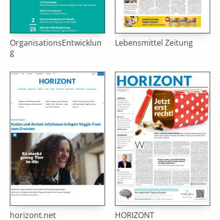
OrganisationsEntwicklun
Lebensmittel Zeitung
g
horizont.net
HORIZONT