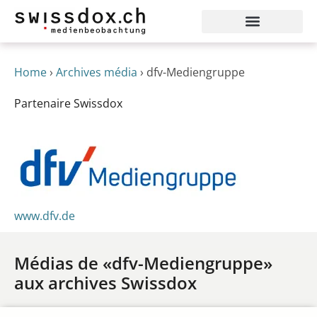
Home
›
Archives média
›
dfv-Mediengruppe
Partenaire Swissdox
www.dfv.de
Médias de «dfv-Mediengruppe»
aux archives Swissdox