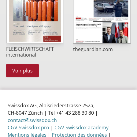
FLEISCHWIRTSCHAFT
theguardian.com
international
Voir plus
Swissdox AG, Albisriederstrasse 252a,
CH‑8047 Zürich | Tél +41 43 288 30 80 |
contact@swissdox.ch
CGV Swissdox pro
|
CGV Swissdox academy
|
Mentions légales
|
Protection des données
|