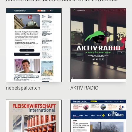
nebelspalter.ch
AKTIV RADIO