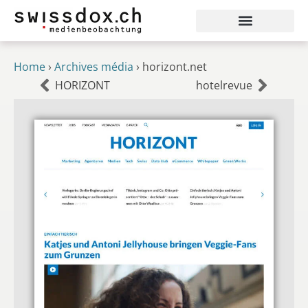
Home
›
Archives média
›
horizont.net
HORIZONT
hotelrevue