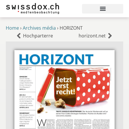
Home
›
Archives média
›
HORIZONT
Hochparterre
horizont.net