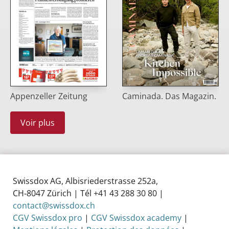
Appenzeller Zeitung
Caminada. Das Magazin.
Voir plus
Swissdox AG, Albisriederstrasse 252a,
CH‑8047 Zürich | Tél +41 43 288 30 80 |
contact@swissdox.ch
CGV Swissdox pro
|
CGV Swissdox academy
|