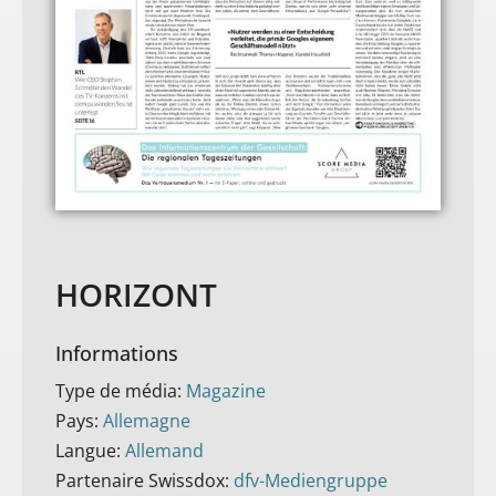
HORIZONT
Informations
Type de média:
Magazine
Pays:
Allemagne
Langue:
Allemand
Partenaire Swissdox:
dfv-Mediengruppe