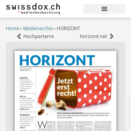
Home
›
Medienarchiv
›
HORIZONT
Hochparterre
horizont.net