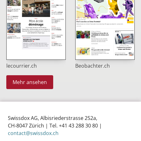
lecourrier.ch
Beobachter.ch
Mehr ansehen
Swissdox AG, Albisriederstrasse 252a,
CH‑8047 Zürich | Tel. +41 43 288 30 80 |
contact@swissdox.ch