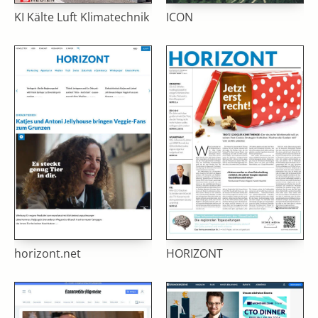
KI Kälte Luft Klimatechnik
ICON
horizont.net
HORIZONT