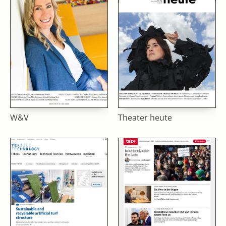
W&V
Theater heute