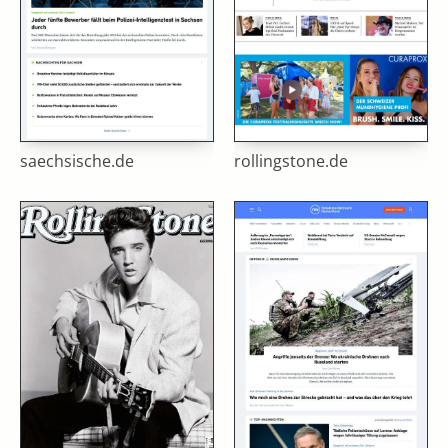
saechsische.de
rollingstone.de