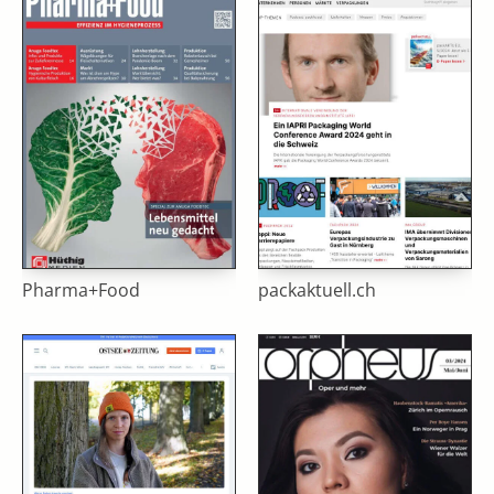
Pharma+Food
packaktuell.ch