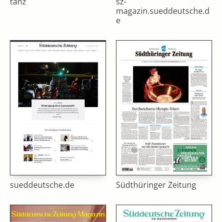
tanz
sz-
magazin.sueddeutsche.d
e
sueddeutsche.de
Südthüringer Zeitung