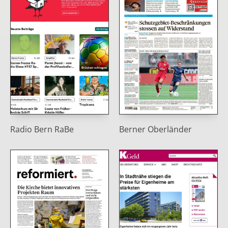
Radio Bern RaBe
Berner Oberländer