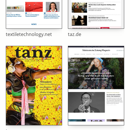
textiletechnology.net
taz.de