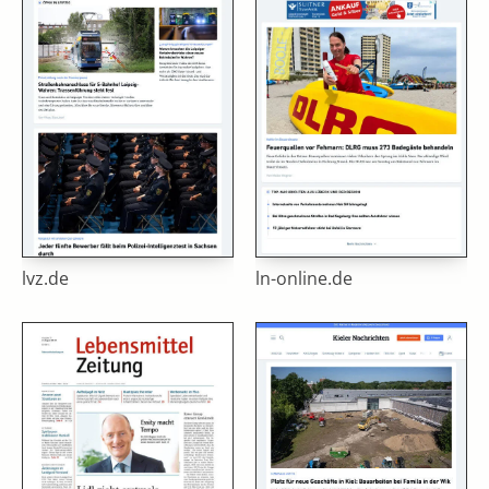
lvz.de
ln-online.de