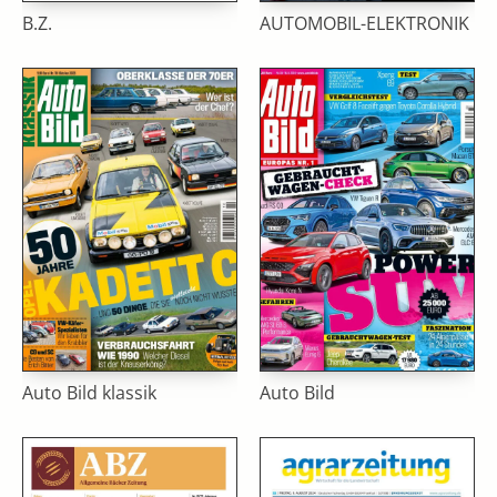
B.Z.
AUTOMOBIL-ELEKTRONIK
Auto Bild klassik
Auto Bild