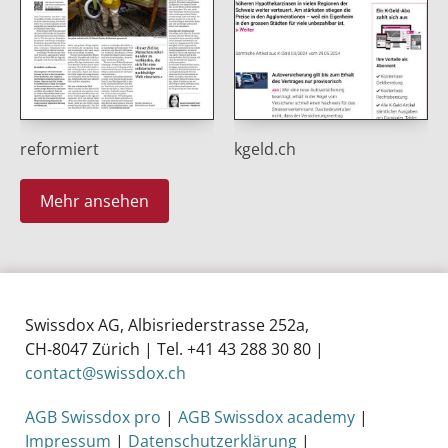
reformiert
kgeld.ch
Mehr ansehen
Swissdox AG, Albisriederstrasse 252a,
CH‑8047 Zürich | Tel. +41 43 288 30 80 |
contact@swissdox.ch
AGB Swissdox pro
|
AGB Swissdox academy
|
Impressum
|
Datenschutzerklärung
|