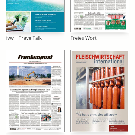
fvw | TravelTalk
Freies Wort