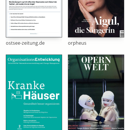
ostsee-zeitung.de
orpheus