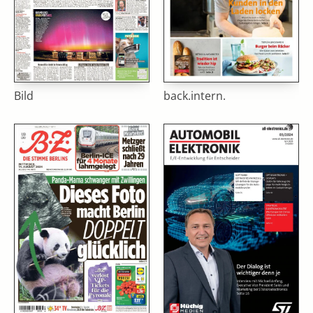
Bild
back.intern.