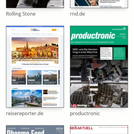
Rolling Stone
rnd.de
reisereporter.de
productronic