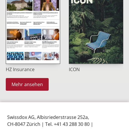
HZ Insurance
ICON
Mehr ansehen
Swissdox AG, Albisriederstrasse 252a,
CH‑8047 Zürich | Tel. +41 43 288 30 80 |