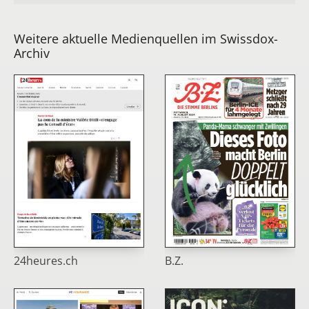
Weitere aktuelle Medienquellen im Swissdox-
Archiv
24heures.ch
B.Z.