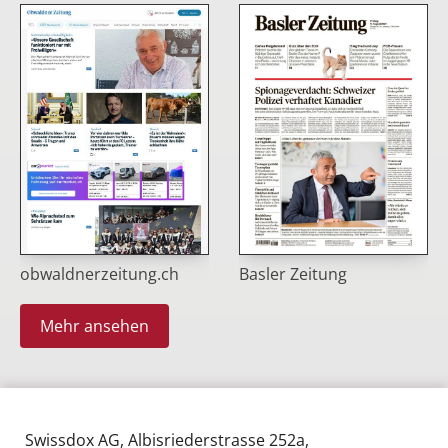
obwaldnerzeitung.ch
Basler Zeitung
Mehr ansehen
Swissdox AG, Albisriederstrasse 252a,