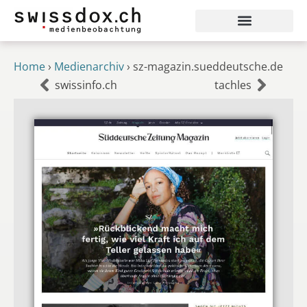
Home
›
Medienarchiv
›
sz-magazin.sueddeutsche.de
swissinfo.ch
tachles