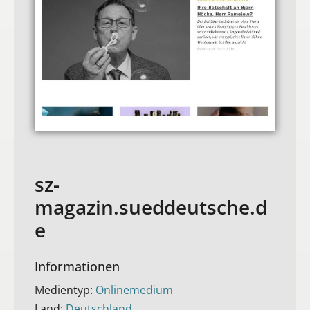
sz-
magazin.sueddeutsche.d
e
Informationen
Medientyp:
Onlinemedium
Land:
Deutschland