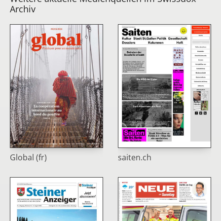
Archiv
Global (fr)
saiten.ch