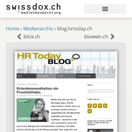
Home
›
Medienarchiv
›
blog.hrtoday.ch
blick.ch
bluewin.ch