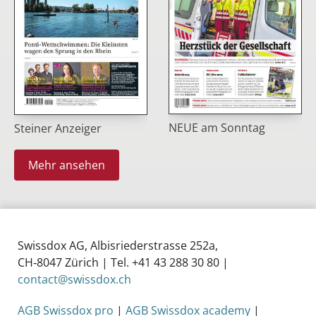
NEUE am Sonntag
Steiner Anzeiger
Mehr ansehen
Swissdox AG, Albisriederstrasse 252a,
CH‑8047 Zürich | Tel. +41 43 288 30 80 |
contact@swissdox.ch
AGB Swissdox pro
|
AGB Swissdox academy
|