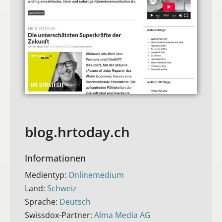
blog.hrtoday.ch
Informationen
Medientyp:
Onlinemedium
Land:
Schweiz
Sprache:
Deutsch
Swissdox-Partner:
Alma Media AG