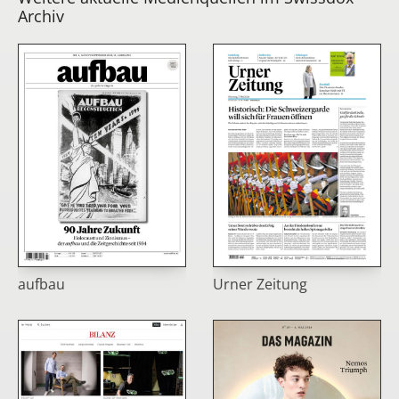
Archiv
aufbau
Urner Zeitung