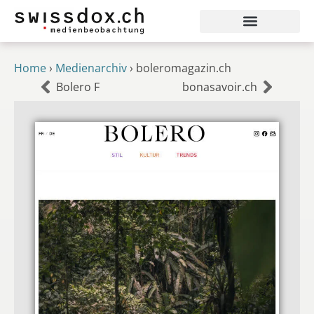
Home
›
Medienarchiv
›
boleromagazin.ch
Bolero F
bonasavoir.ch