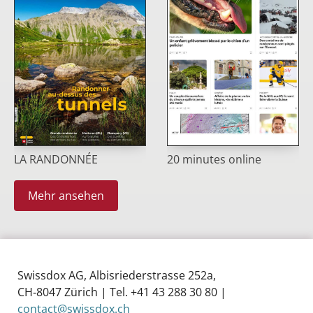
LA RANDONNÉE
20 minutes online
Mehr ansehen
Swissdox AG, Albisriederstrasse 252a,
CH‑8047 Zürich | Tel. +41 43 288 30 80 |
contact@swissdox.ch