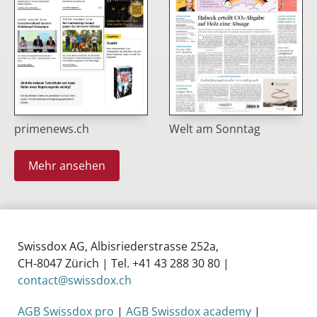
primenews.ch
Welt am Sonntag
Mehr ansehen
Swissdox AG, Albisriederstrasse 252a,
CH‑8047 Zürich | Tel. +41 43 288 30 80 |
contact@swissdox.ch
AGB Swissdox pro
|
AGB Swissdox academy
|