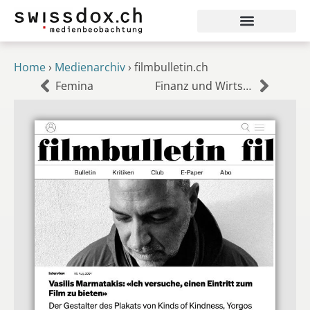
Home
›
Medienarchiv
›
filmbulletin.ch
Femina
Finanz und Wirtschaft