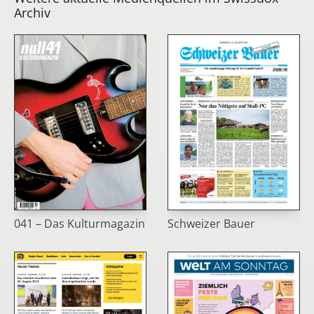
Archiv
041 – Das Kulturmagazin
Schweizer Bauer