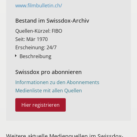
www.filmbulletin.ch/
Bestand im Swissdox-Archiv​
Quellen-Kürzel: FIBO
Seit: Mär 1970
Erscheinung: 24/7
Beschreibung
Swissdox pro abonnieren
Informationen zu den Abonnements
Medienliste mit allen Quellen
Hier registrieren
Weitere aktuelle Medienquellen im Swissdox-