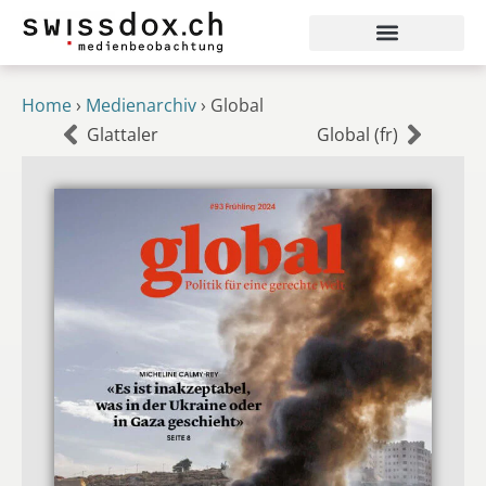
Home
›
Medienarchiv
›
Global
Glattaler
Global (fr)