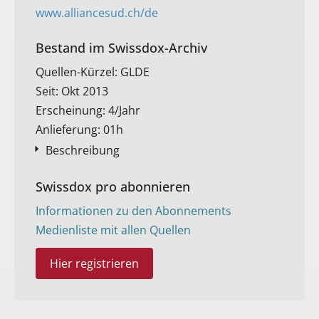
www.alliancesud.ch/de
Bestand im Swissdox-Archiv​
Quellen-Kürzel: GLDE
Seit: Okt 2013
Erscheinung: 4/Jahr
Anlieferung: 01h
Beschreibung
Swissdox pro abonnieren
Informationen zu den Abonnements
Medienliste mit allen Quellen
Hier registrieren