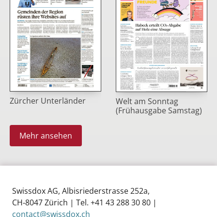
Zürcher Unterländer
Welt am Sonntag
(Frühausgabe Samstag)
Mehr ansehen
Swissdox AG, Albisriederstrasse 252a,
CH‑8047 Zürich | Tel. +41 43 288 30 80 |
contact@swissdox.ch