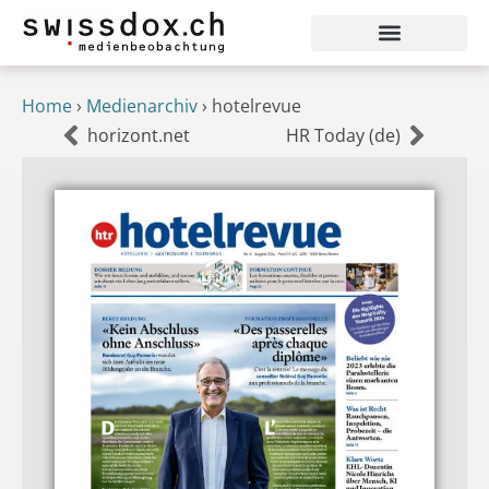
Home
›
Medienarchiv
›
hotelrevue
horizont.net
HR Today (de)