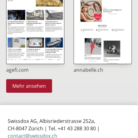
agefi.com
annabelle.ch
Mehr ansehen
Swissdox AG, Albisriederstrasse 252a,
CH‑8047 Zürich | Tel. +41 43 288 30 80 |
contact@swissdox.ch