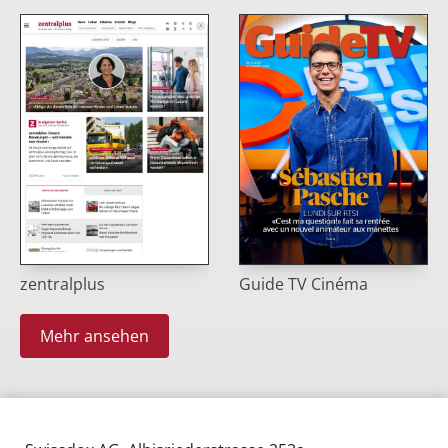
Guide TV Cinéma
zentralplus
Mehr ansehen