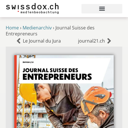
Home
›
Medienarchiv
›
Journal Suisse des
Entrepreneurs
Le Journal du Jura
journal21.ch