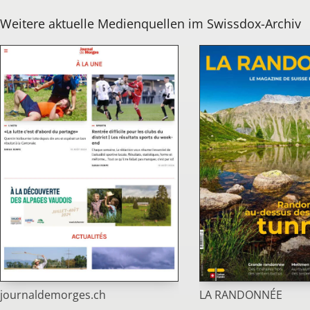
Weitere aktuelle Medienquellen im Swissdox-Archiv
journaldemorges.ch
LA RANDONNÉE