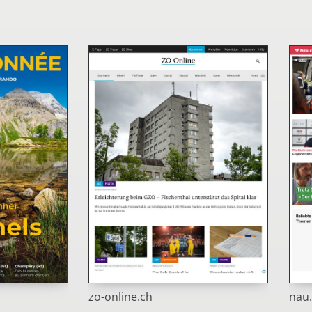
zo-online.ch
nau