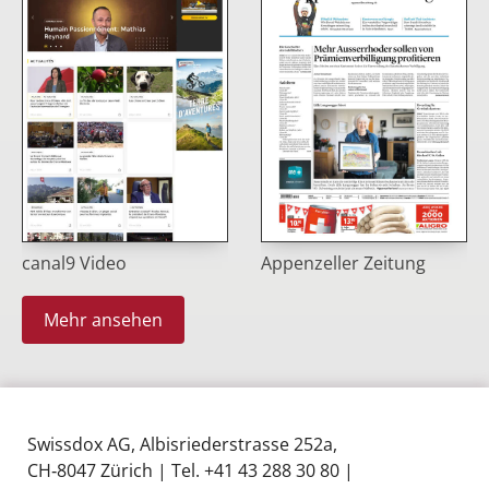
canal9 Video
Appenzeller Zeitung
Mehr ansehen
Swissdox AG, Albisriederstrasse 252a,
CH‑8047 Zürich | Tel. +41 43 288 30 80 |