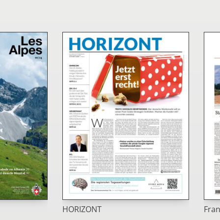
HORIZONT
Fra