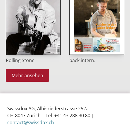
Rolling Stone
back.intern.
Mehr ansehen
Swissdox AG, Albisriederstrasse 252a,
CH‑8047 Zürich | Tel. +41 43 288 30 80 |
contact@swissdox.ch