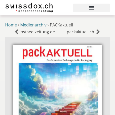
Home
›
Medienarchiv
›
PACKaktuell
ostsee-zeitung.de
packaktuell.ch