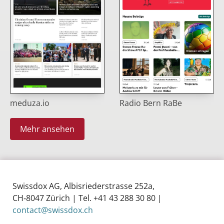
meduza.io
Radio Bern RaBe
Mehr ansehen
Swissdox AG, Albisriederstrasse 252a,
CH‑8047 Zürich | Tel. +41 43 288 30 80 |
contact@swissdox.ch