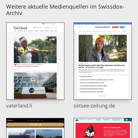
Weitere aktuelle Medienquellen im Swissdox-
Archiv
vaterland.li
ostsee-zeitung.de