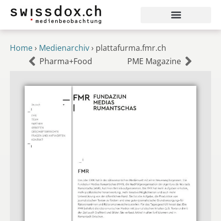
Home
›
Medienarchiv
›
plattafurma.fmr.ch
Pharma+Food
PME Magazine