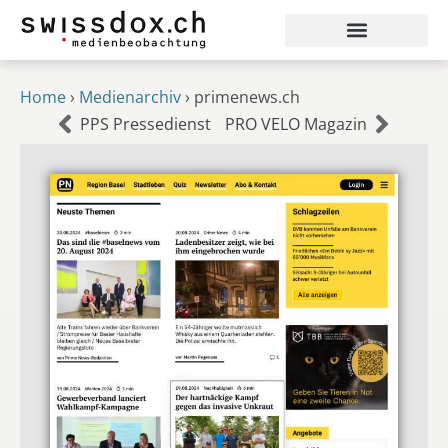
Home
›
Medienarchiv
›
primenews.ch
PPS Pressedienst
PRO VELO Magazin