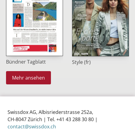
Bündner Tagblatt
Style (fr)
Mehr ansehen
Swissdox AG, Albisriederstrasse 252a,
CH‑8047 Zürich | Tel. +41 43 288 30 80 |
contact@swissdox.ch