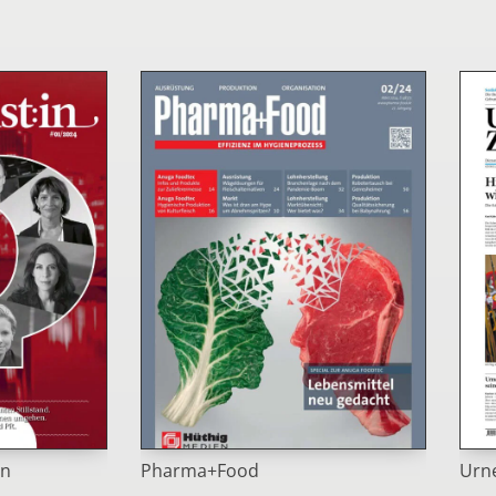
in
Pharma+Food
Urne