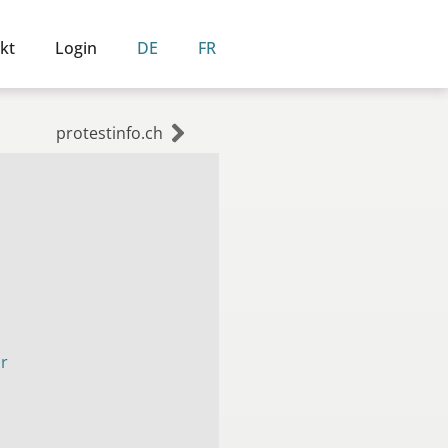
kt
Login
DE
FR
protestinfo.ch
ur