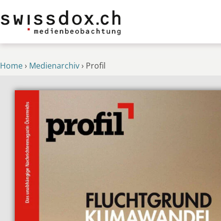
Home
›
Medienarchiv
›
Profil