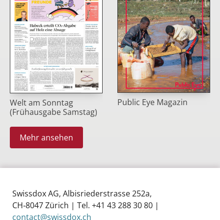
Public Eye Magazin
Welt am Sonntag
(Frühausgabe Samstag)
Mehr ansehen
Swissdox AG, Albisriederstrasse 252a,
CH‑8047 Zürich | Tel. +41 43 288 30 80 |
contact@swissdox.ch