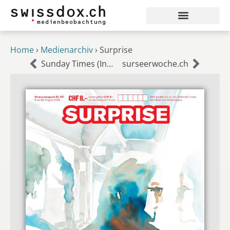
Home
›
Medienarchiv
›
Surprise
Sunday Times (India)
surseerwoche.ch