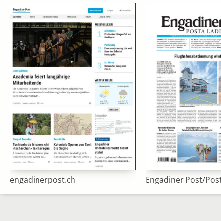
engadinerpost.ch
Engadiner Post/Pos