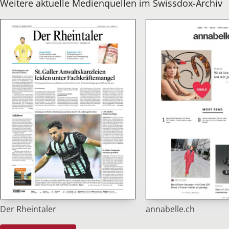
Weitere aktuelle Medienquellen im Swissdox-Archiv
Der Rheintaler
annabelle.ch